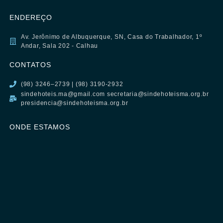
ENDEREÇO
Av. Jerônimo de Albuquerque, SN, Casa do Trabalhador, 1º
Andar, Sala 202 - Calhau
CONTATOS
(98) 3246–2739 | (98) 3190-2932
sindehoteis.ma@gmail.com secretaria@sindehoteisma.org.br
presidencia@sindehoteisma.org.br
ONDE ESTAMOS