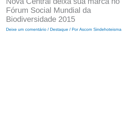
Nova Central deixa sua marca no
Fórum Social Mundial da
Biodiversidade 2015
Deixe um comentário
/
Destaque
/ Por
Ascom Sindehoteisma