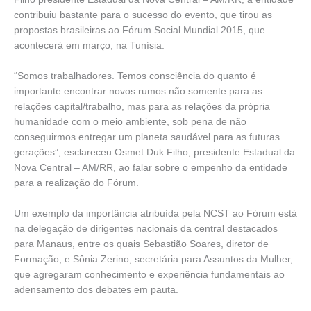
contribuiu bastante para o sucesso do evento, que tirou as
propostas brasileiras ao Fórum Social Mundial 2015, que
acontecerá em março, na Tunísia.
“Somos trabalhadores. Temos consciência do quanto é
importante encontrar novos rumos não somente para as
relações capital/trabalho, mas para as relações da própria
humanidade com o meio ambiente, sob pena de não
conseguirmos entregar um planeta saudável para as futuras
gerações”, esclareceu Osmet Duk Filho, presidente Estadual da
Nova Central – AM/RR, ao falar sobre o empenho da entidade
para a realização do Fórum.
Um exemplo da importância atribuída pela NCST ao Fórum está
na delegação de dirigentes nacionais da central destacados
para Manaus, entre os quais Sebastião Soares, diretor de
Formação, e Sônia Zerino, secretária para Assuntos da Mulher,
que agregaram conhecimento e experiência fundamentais ao
adensamento dos debates em pauta.