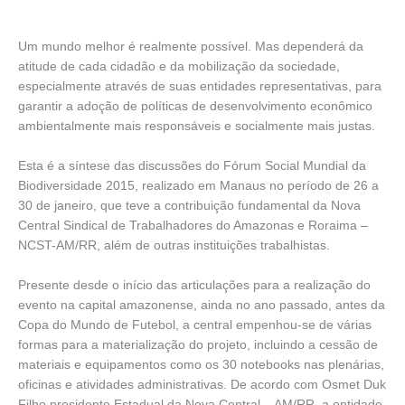
Um mundo melhor é realmente possível. Mas dependerá da
atitude de cada cidadão e da mobilização da sociedade,
especialmente através de suas entidades representativas, para
garantir a adoção de políticas de desenvolvimento econômico
ambientalmente mais responsáveis e socialmente mais justas.
Esta é a síntese das discussões do Fórum Social Mundial da
Biodiversidade 2015, realizado em Manaus no período de 26 a
30 de janeiro, que teve a contribuição fundamental da Nova
Central Sindical de Trabalhadores do Amazonas e Roraima –
NCST-AM/RR, além de outras instituições trabalhistas.
Presente desde o início das articulações para a realização do
evento na capital amazonense, ainda no ano passado, antes da
Copa do Mundo de Futebol, a central empenhou-se de várias
formas para a materialização do projeto, incluindo a cessão de
materiais e equipamentos como os 30 notebooks nas plenárias,
oficinas e atividades administrativas. De acordo com Osmet Duk
Filho presidente Estadual da Nova Central – AM/RR, a entidade