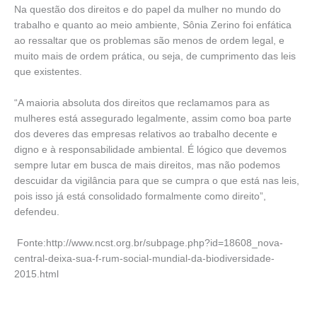
Na questão dos direitos e do papel da mulher no mundo do
trabalho e quanto ao meio ambiente, Sônia Zerino foi enfática
ao ressaltar que os problemas são menos de ordem legal, e
muito mais de ordem prática, ou seja, de cumprimento das leis
que existentes.
“A maioria absoluta dos direitos que reclamamos para as
mulheres está assegurado legalmente, assim como boa parte
dos deveres das empresas relativos ao trabalho decente e
digno e à responsabilidade ambiental. É lógico que devemos
sempre lutar em busca de mais direitos, mas não podemos
descuidar da vigilância para que se cumpra o que está nas leis,
pois isso já está consolidado formalmente como direito”,
defendeu.
Fonte:http://www.ncst.org.br/subpage.php?id=18608_nova-
central-deixa-sua-f-rum-social-mundial-da-biodiversidade-
2015.html