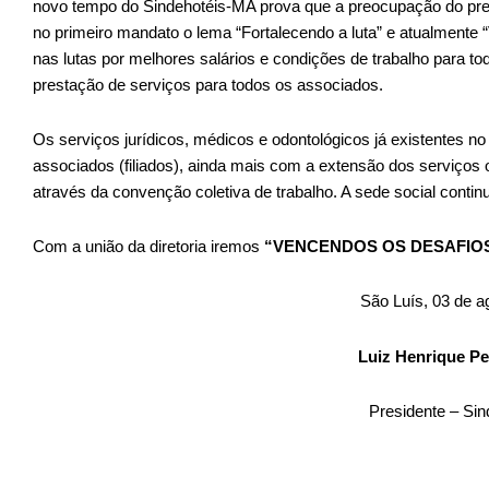
novo tempo do Sindehotéis-MA prova que a preocupação do presi
no primeiro mandato o lema “Fortalecendo a luta” e atualmente 
nas lutas por melhores salários e condições de trabalho para t
prestação de serviços para todos os associados.
Os serviços jurídicos, médicos e odontológicos já existentes no
associados (filiados), ainda mais com a extensão dos serviços 
através da convenção coletiva de trabalho. A sede social conti
Com a união da diretoria iremos
“VENCENDOS OS DESAFIO
São Luís, 03 de a
Luiz Henrique Per
Presidente – Si