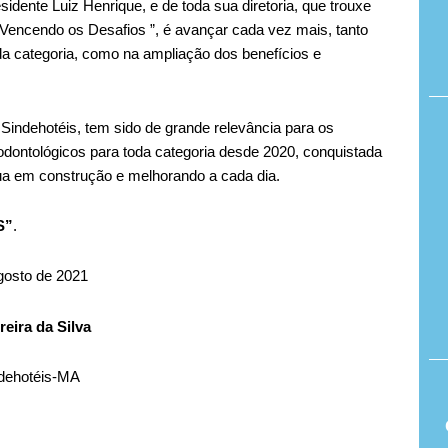
dente Luiz Henrique, e de toda sua diretoria, que trouxe
“Vencendo os Desafios ”, é avançar cada vez mais, tanto
oda categoria, como na ampliação dos benefícios e
 Sindehotéis, tem sido de grande relevância para os
odontológicos para toda categoria desde 2020, conquistada
nua em construção e melhorando a cada dia.
S”
.
gosto de 2021
eira da Silva
ndehotéis-MA