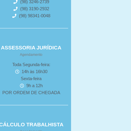
(98) 3246-2739
(98) 3190-2932
(98) 98341-0048
ASSESSORIA JURÍDICA
Agendamento
Toda Segunda-feira:
14h às 16h30
Sexta-feira
9h a 12h
POR ORDEM DE CHEGADA
CÁLCULO TRABALHISTA