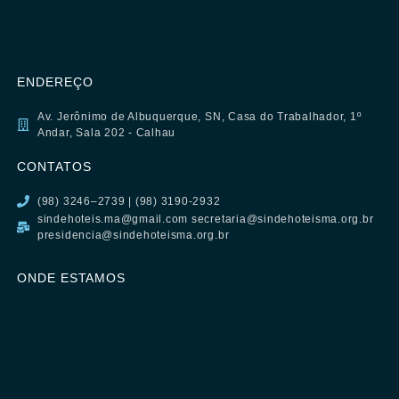
ENDEREÇO
Av. Jerônimo de Albuquerque, SN, Casa do Trabalhador, 1º
Andar, Sala 202 - Calhau
CONTATOS
(98) 3246–2739 | (98) 3190-2932
sindehoteis.ma@gmail.com secretaria@sindehoteisma.org.br
presidencia@sindehoteisma.org.br
ONDE ESTAMOS