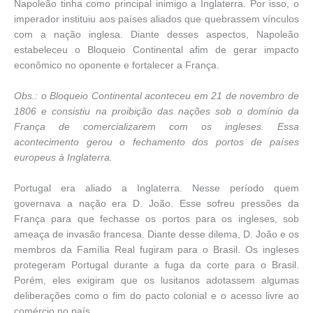
Napoleão tinha como principal inimigo a Inglaterra. Por isso, o
imperador instituiu aos países aliados que quebrassem vínculos
com a nação inglesa. Diante desses aspectos, Napoleão
estabeleceu o Bloqueio Continental afim de gerar impacto
econômico no oponente e fortalecer a França.
Obs.: o Bloqueio Continental aconteceu em 21 de novembro de
1806 e consistiu na proibição das nações sob o domínio da
França de comercializarem com os ingleses. Essa
acontecimento gerou o fechamento dos portos de países
europeus à Inglaterra.
Portugal era aliado a Inglaterra. Nesse período quem
governava a nação era D. João. Esse sofreu pressões da
França para que fechasse os portos para os ingleses, sob
ameaça de invasão francesa. Diante desse dilema, D. João e os
membros da Família Real fugiram para o Brasil. Os ingleses
protegeram Portugal durante a fuga da corte para o Brasil.
Porém, eles exigiram que os lusitanos adotassem algumas
deliberações como o fim do pacto colonial e o acesso livre ao
comércio no país.