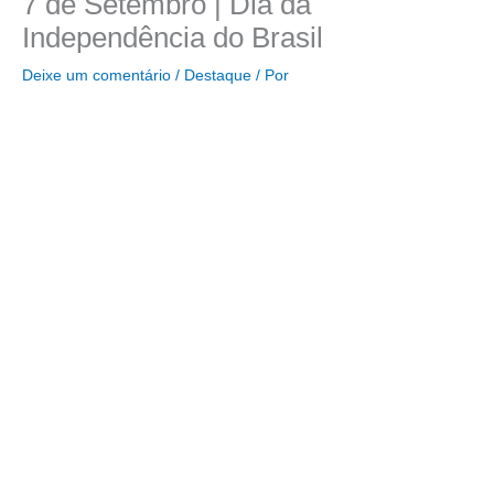
7 de Setembro | Dia da
Independência do Brasil
Deixe um comentário
/
Destaque
/ Por