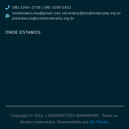
(98) 3246–2739 | (98) 3190-2932
sindehoteis.ma@gmail.com secretaria@sindehoteisma.org.br
presidencia@sindehoteisma.org.br
ONDE ESTAMOS
Copyright © 2011-
| SINDEHOTÉIS MARANHÃO. Todos os
direitos reservados. Desenvolvido por
Os Orcas
.