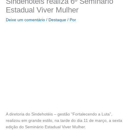
Sindehotéis realiza 6º Seminário
Estadual Viver Mulher
Deixe um comentário
/
Destaque
/ Por
A diretoria do Sindehotéis – gestão “Fortalecendo a Luta”,
realizou em grande estilo, na tarde do dia 11 de março, a sexta
edição do Seminário Estadual Viver Mulher.