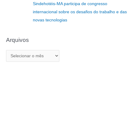
r
Sindehotéis-MA participa de congresso
:
internacional sobre os desafios do trabalho e das
novas tecnologias
Arquivos