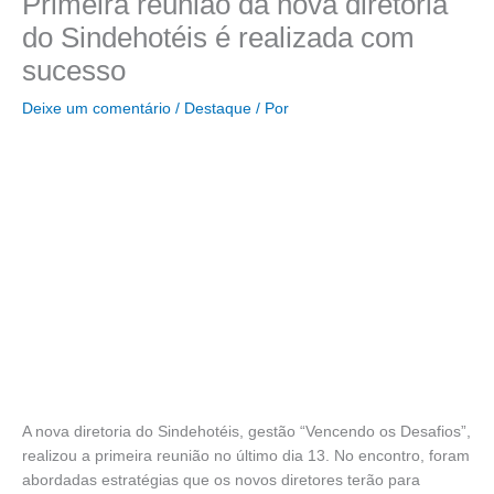
Primeira reunião da nova diretoria
do Sindehotéis é realizada com
sucesso
Deixe um comentário
/
Destaque
/ Por
A nova diretoria do Sindehotéis, gestão “Vencendo os Desafios”,
realizou a primeira reunião no último dia 13. No encontro, foram
abordadas estratégias que os novos diretores terão para