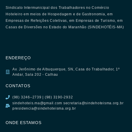
Sindicato Intermunicipal dos Trabalhadores no Comércio
Hoteleiro em meios de Hospedagem e de Gastronomia, em
Empresas de Refeições Coletivas, em Empresas de Turismo, em
Casas de Diversões no Estado do Maranhão (SINDEHOTÉIS-MA)
ENDEREÇO
Av. Jerônimo de Albuquerque, SN, Casa do Trabalhador, 1º
Andar, Sala 202 - Calhau
CONTATOS
(98) 3246–2739 | (98) 3190-2932
sindehoteis.ma@gmail.com secretaria@sindehoteisma.org.br
presidencia@sindehoteisma.org.br
ONDE ESTAMOS