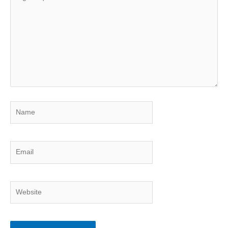
aqui...
Name
Email
Website