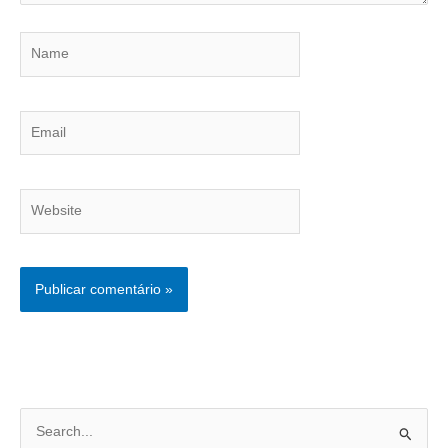
Name
Email
Website
P