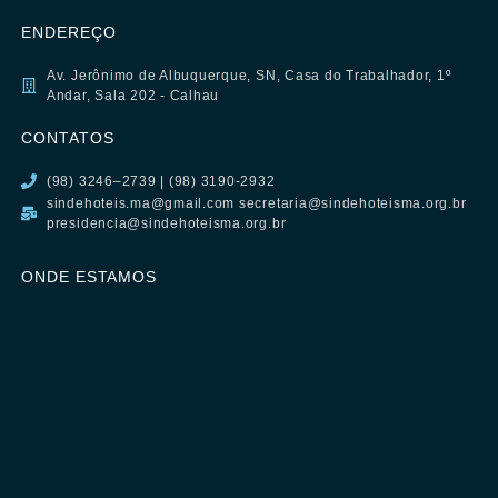
ENDEREÇO
Av. Jerônimo de Albuquerque, SN, Casa do Trabalhador, 1º
Andar, Sala 202 - Calhau
CONTATOS
(98) 3246–2739 | (98) 3190-2932
sindehoteis.ma@gmail.com secretaria@sindehoteisma.org.br
presidencia@sindehoteisma.org.br
ONDE ESTAMOS