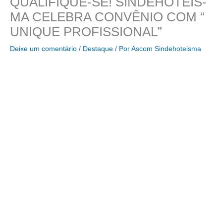
QUALIFIQUE-SE! SINDEHOTÉIS-
MA CELEBRA CONVÊNIO COM “
UNIQUE PROFISSIONAL”
Deixe um comentário
/
Destaque
/ Por
Ascom Sindehoteisma