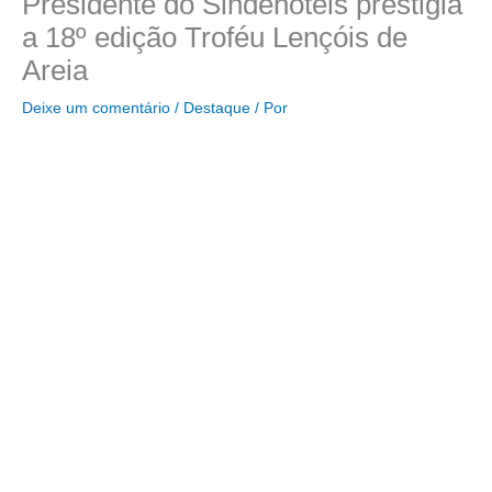
Presidente do Sindehotéis prestigia
a 18º edição Troféu Lençóis de
Areia
Deixe um comentário
/
Destaque
/ Por