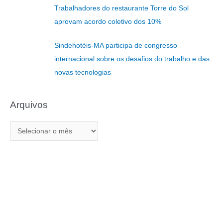
r
Trabalhadores do restaurante Torre do Sol
p
aprovam acordo coletivo dos 10%
o
r
Sindehotéis-MA participa de congresso
:
internacional sobre os desafios do trabalho e das
novas tecnologias
Arquivos