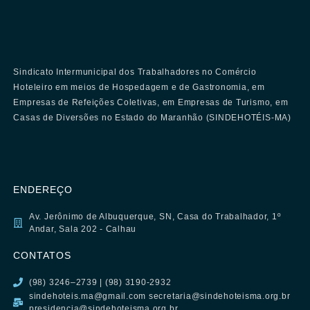
Sindicato Intermunicipal dos Trabalhadores no Comércio
Hoteleiro em meios de Hospedagem e de Gastronomia, em
Empresas de Refeições Coletivas, em Empresas de Turismo, em
Casas de Diversões no Estado do Maranhão (SINDEHOTÉIS-MA)
ENDEREÇO
Av. Jerônimo de Albuquerque, SN, Casa do Trabalhador, 1º
Andar, Sala 202 - Calhau
CONTATOS
(98) 3246–2739 | (98) 3190-2932
sindehoteis.ma@gmail.com secretaria@sindehoteisma.org.br
presidencia@sindehoteisma.org.br