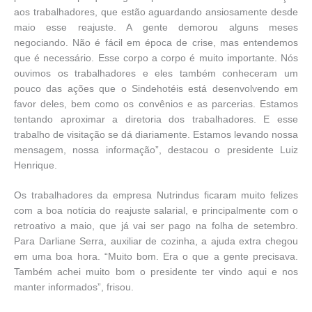
aos trabalhadores, que estão aguardando ansiosamente desde
maio esse reajuste. A gente demorou alguns meses
negociando. Não é fácil em época de crise, mas entendemos
que é necessário. Esse corpo a corpo é muito importante. Nós
ouvimos os trabalhadores e eles também conheceram um
pouco das ações que o Sindehotéis está desenvolvendo em
favor deles, bem como os convênios e as parcerias. Estamos
tentando aproximar a diretoria dos trabalhadores. E esse
trabalho de visitação se dá diariamente. Estamos levando nossa
mensagem, nossa informação”, destacou o presidente Luiz
Henrique.
Os trabalhadores da empresa Nutrindus ficaram muito felizes
com a boa notícia do reajuste salarial, e principalmente com o
retroativo a maio, que já vai ser pago na folha de setembro.
Para Darliane Serra, auxiliar de cozinha, a ajuda extra chegou
em uma boa hora. “Muito bom. Era o que a gente precisava.
Também achei muito bom o presidente ter vindo aqui e nos
manter informados”, frisou.