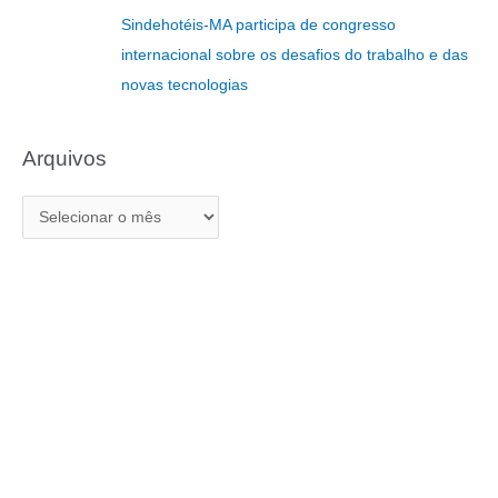
r
Sindehotéis-MA participa de congresso
:
internacional sobre os desafios do trabalho e das
novas tecnologias
Arquivos