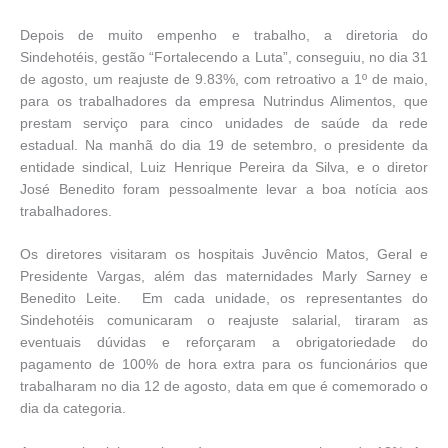
Depois de muito empenho e trabalho, a diretoria do
Sindehotéis, gestão “Fortalecendo a Luta”, conseguiu, no dia 31
de agosto, um reajuste de 9.83%, com retroativo a 1º de maio,
para os trabalhadores da empresa Nutrindus Alimentos, que
prestam serviço para cinco unidades de saúde da rede
estadual. Na manhã do dia 19 de setembro, o presidente da
entidade sindical, Luiz Henrique Pereira da Silva, e o diretor
José Benedito foram pessoalmente levar a boa notícia aos
trabalhadores.
Os diretores visitaram os hospitais Juvêncio Matos, Geral e
Presidente Vargas, além das maternidades Marly Sarney e
Benedito Leite. Em cada unidade, os representantes do
Sindehotéis comunicaram o reajuste salarial, tiraram as
eventuais dúvidas e reforçaram a obrigatoriedade do
pagamento de 100% de hora extra para os funcionários que
trabalharam no dia 12 de agosto, data em que é comemorado o
dia da categoria.