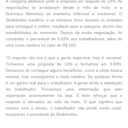
A categoria pleiteava junto à empresa um reajuste de 13%. As
negociações se arrastavam desde o mês de maio, e a
Nutrindus Alimentos se mantinha inflexível e irredutível. O
Sindehotéis batalhou e se manteve firme durante os embates
para conseguir o melhor resultado para a categoria, dentro das
possibilidades do momento. Depois de muita negociação, foi
concedido o percentual de 9,83% aos trabalhadores, além de
uma cesta natalina no valor de R$ 100.
“O reajuste não era o que a gente esperava, mas é razoável.
Tínhamos uma proposta de 13% e fechamos em 9.83%.
Deixamos de conseguir alguns benefícios, como a cesta básica
mensal, mas conseguimos a cesta natalina. De qualquer forma
é um ganho real para o trabalhador. A gente sente a satisfação
do trabalhador. Trouxemos uma informação que eles
esperavam ansiosamente há dias. É bom reforçar que o
reajuste é retroativo ao mês de maio. O que significa que
mesmo com o atraso, o trabalhador não perde muita coisa”
esclareceu o presidente do Sindehotéis.