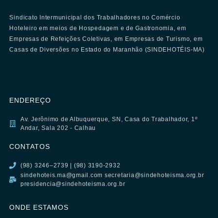
Sindicato Intermunicipal dos Trabalhadores no Comércio
Hoteleiro em meios de Hospedagem e de Gastronomia, em
Empresas de Refeições Coletivas, em Empresas de Turismo, em
Casas de Diversões no Estado do Maranhão (SINDEHOTÉIS-MA)
ENDEREÇO
Av. Jerônimo de Albuquerque, SN, Casa do Trabalhador, 1º
Andar, Sala 202 - Calhau
CONTATOS
(98) 3246–2739 | (98) 3190-2932
sindehoteis.ma@gmail.com secretaria@sindehoteisma.org.br
presidencia@sindehoteisma.org.br
ONDE ESTAMOS