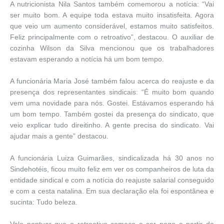
A nutricionista Nila Santos também comemorou a notícia: “Vai
ser muito bom. A equipe toda estava muito insatisfeita. Agora
que veio um aumento considerável, estamos muito satisfeitos.
Feliz principalmente com o retroativo”, destacou. O auxiliar de
cozinha Wilson da Silva mencionou que os trabalhadores
estavam esperando a notícia há um bom tempo.
A funcionária Maria José também falou acerca do reajuste e da
presença dos representantes sindicais: “É muito bom quando
vem uma novidade para nós. Gostei. Estávamos esperando há
um bom tempo. Também gostei da presença do sindicato, que
veio explicar tudo direitinho. A gente precisa do sindicato. Vai
ajudar mais a gente” destacou.
A funcionária Luiza Guimarães, sindicalizada há 30 anos no
Sindehotéis, ficou muito feliz em ver os companheiros de luta da
entidade sindical e com a notícia do reajuste salarial conseguido
e com a cesta natalina. Em sua declaração ela foi espontânea e
sucinta: Tudo beleza.