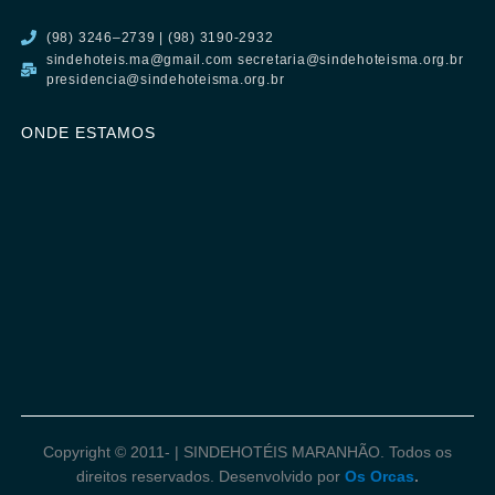
(98) 3246–2739 | (98) 3190-2932
sindehoteis.ma@gmail.com secretaria@sindehoteisma.org.br
presidencia@sindehoteisma.org.br
ONDE ESTAMOS
Copyright © 2011-
| SINDEHOTÉIS MARANHÃO. Todos os
direitos reservados. Desenvolvido por
Os Orcas
.