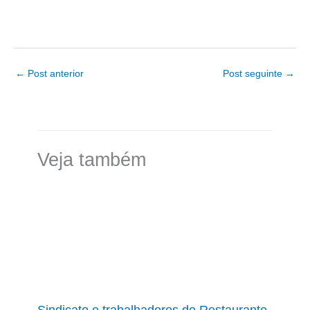
←
Post anterior
Post seguinte
→
Veja também
Sindicato e trabalhadores do Restaurante