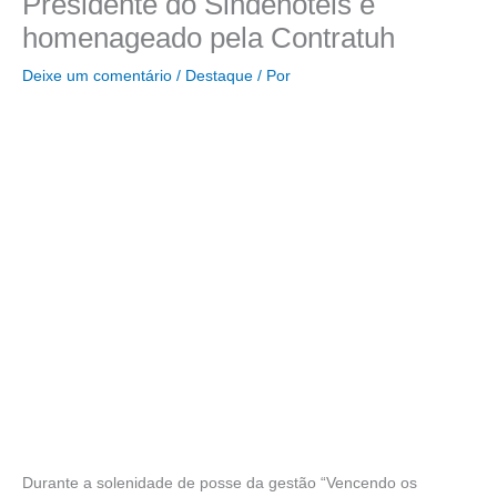
Presidente do Sindehotéis é
homenageado pela Contratuh
Deixe um comentário
/
Destaque
/ Por
Durante a solenidade de posse da gestão “Vencendo os