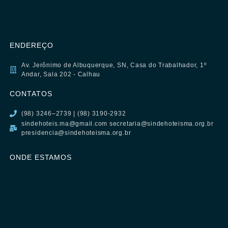
ENDEREÇO
Av. Jerônimo de Albuquerque, SN, Casa do Trabalhador, 1º
Andar, Sala 202 - Calhau
CONTATOS
(98) 3246–2739 | (98) 3190-2932
sindehoteis.ma@gmail.com secretaria@sindehoteisma.org.br
presidencia@sindehoteisma.org.br
ONDE ESTAMOS