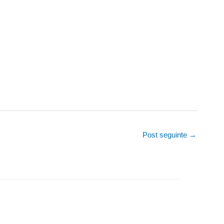
Post seguinte
→