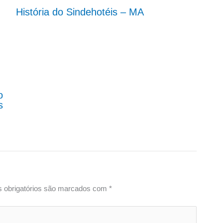
História do Sindehotéis – MA
o
s
 obrigatórios são marcados com
*