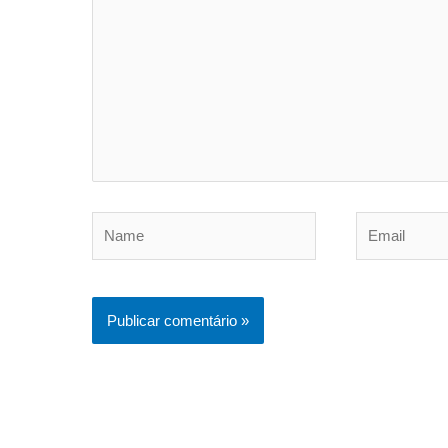
aqui...
Name
Email