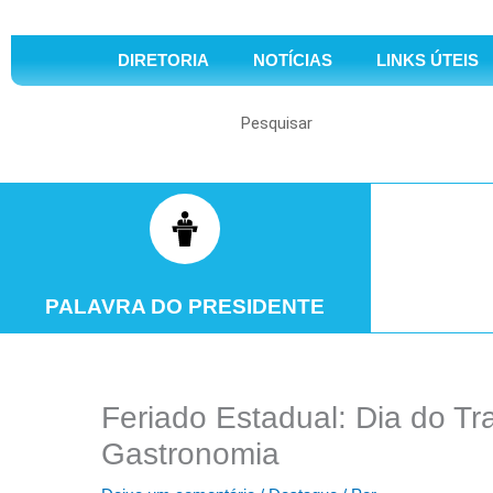
DIRETORIA
NOTÍCIAS
LINKS ÚTEIS
Search
PALAVRA DO PRESIDENTE
Feriado Estadual: Dia do 
Gastronomia