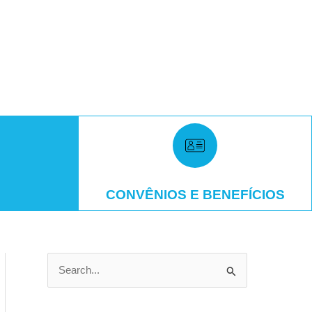
CONVÊNIOS E BENEFÍCIOS
P
e