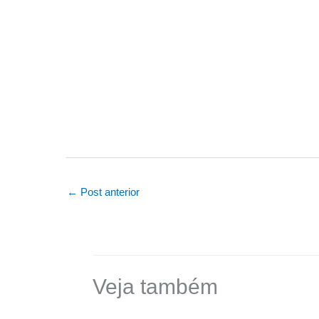
←
Post anterior
Veja também