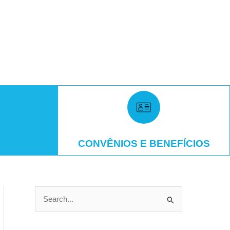
CONVÊNIOS E BENEFÍCIOS
P
e