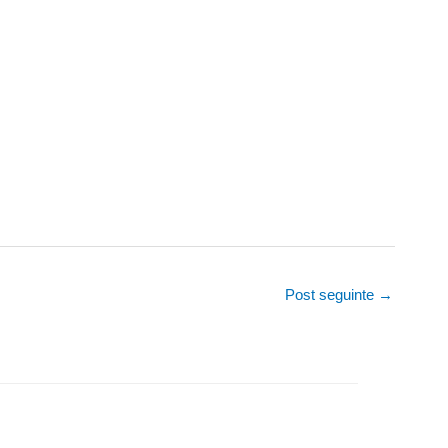
Post seguinte
→