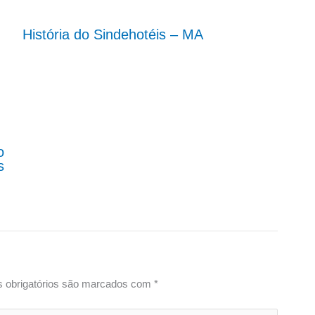
História do Sindehotéis – MA
o
s
 obrigatórios são marcados com
*