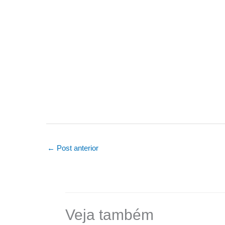
←
Post anterior
Veja também