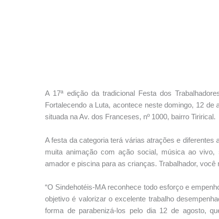
A 17ª edição da tradicional Festa dos Trabalhadores 
Fortalecendo a Luta, acontece neste domingo, 12 de
situada na Av. dos Franceses, nº 1000, bairro Tirirical.
A festa da categoria terá várias atrações e diferentes 
muita animação com ação social, música ao vivo, s
amador e piscina para as crianças. Trabalhador, você n
“O Sindehotéis-MA reconhece todo esforço e empenho d
objetivo é valorizar o excelente trabalho desempen
forma de parabenizá-los pelo dia 12 de agosto, qu