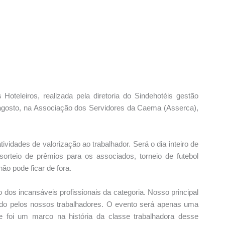
Hoteleiros, realizada pela diretoria do Sindehotéis gestão
 agosto, na Associação dos Servidores da Caema (Asserca),
atividades de valorização ao trabalhador. Será o dia inteiro de
orteio de prêmios para os associados, torneio de futebol
ão pode ficar de fora.
os incansáveis profissionais da categoria. Nosso principal
hado pelos nossos trabalhadores. O evento será apenas uma
e foi um marco na história da classe trabalhadora desse