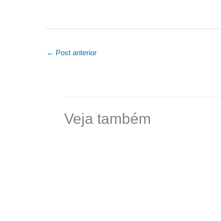
←
Post anterior
Veja também