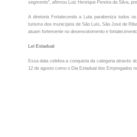
segmento”, afirmou Luiz Henrique Pereira da Silva, pr
A diretoria Fortalecendo a Luta parabeniza todos os
turismo dos municípios de São Luís, São José de Ri
atuam fortemente no desenvolvimento e fortaleciment
Lei Estadual
Essa data celebra a conquista da categoria através do 
12 de agosto como o Dia Estadual dos Empregados no