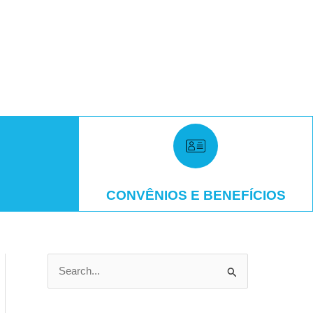
CONVÊNIOS E BENEFÍCIOS
P
e