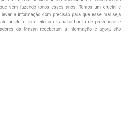
e que vem fazendo todos esses anos. Temos um crucial e
a, levar a informação com precisão para que esse mal seja
to hoteleiro tem feito um trabalho bonito de prevenção e
alhadores da Masan receberam a informação e agora são