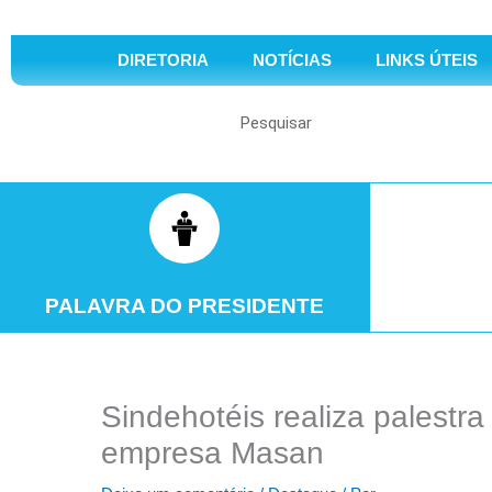
DIRETORIA
NOTÍCIAS
LINKS ÚTEIS
Search
PALAVRA DO PRESIDENTE
Sindehotéis realiza palestr
empresa Masan