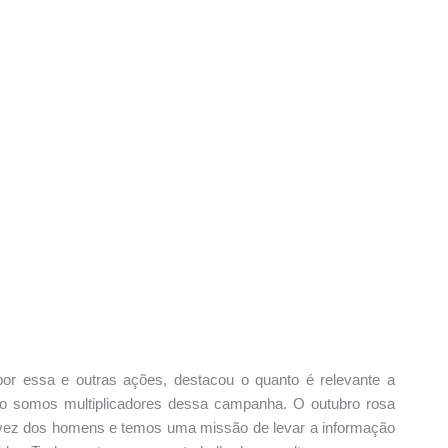
por essa e outras ações, destacou o quanto é relevante a
po somos multiplicadores dessa campanha. O outubro rosa
 vez dos homens e temos uma missão de levar a informação