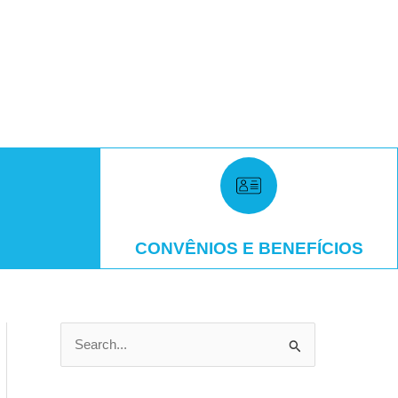
CONVÊNIOS E BENEFÍCIOS
P
e