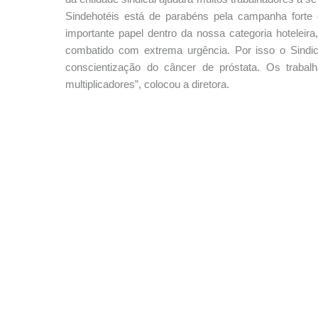
Sindehotéis está de parabéns pela campanha fort
importante papel dentro da nossa categoria hoteleir
combatido com extrema urgência. Por isso o Sindica
conscientização do câncer de próstata. Os trab
multiplicadores”, colocou a diretora.