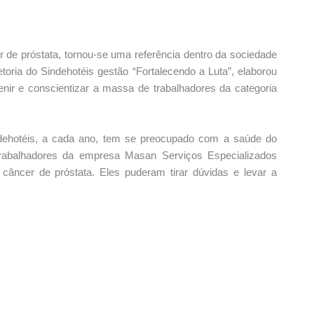
de próstata, tornou-se uma referência dentro da sociedade
toria do Sindehotéis gestão “Fortalecendo a Luta”, elaborou
nir e conscientizar a massa de trabalhadores da categoria
Sindehotéis, a cada ano, tem se preocupado com a saúde do
trabalhadores da empresa Masan Serviços Especializados
câncer de próstata. Eles puderam tirar dúvidas e levar a