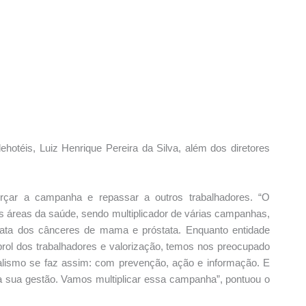
ehotéis, Luiz Henrique Pereira da Silva, além dos diretores
orçar a campanha e repassar a outros trabalhadores. “O
nas áreas da saúde, sendo multiplicador de várias campanhas,
trata dos cânceres de mama e próstata. Enquanto entidade
prol dos trabalhadores e valorização, temos nos preocupado
calismo se faz assim: com prevenção, ação e informação. E
na sua gestão. Vamos multiplicar essa campanha”, pontuou o