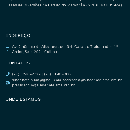
Casas de Diversões no Estado do Maranhão (SINDEHOTÉIS-MA)
ENDEREÇO
Av. Jerônimo de Albuquerque, SN, Casa do Trabalhador, 1º
Andar, Sala 202 - Calhau
CONTATOS
(98) 3246–2739 | (98) 3190-2932
sindehoteis.ma@gmail.com secretaria@sindehoteisma.org.br
presidencia@sindehoteisma.org.br
ONDE ESTAMOS