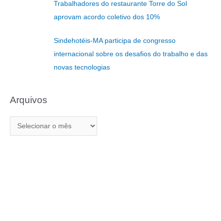
Trabalhadores do restaurante Torre do Sol
p
aprovam acordo coletivo dos 10%
o
r
Sindehotéis-MA participa de congresso
:
internacional sobre os desafios do trabalho e das
novas tecnologias
Arquivos