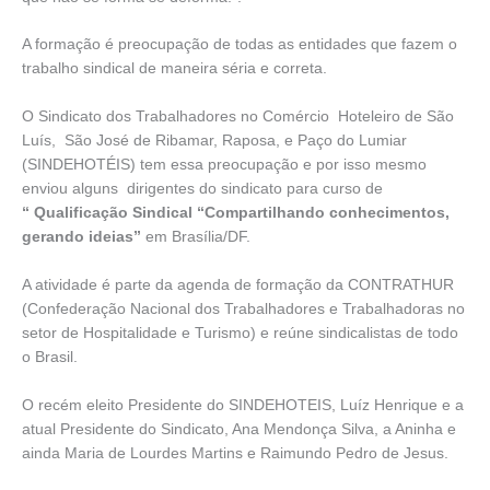
A formação é preocupação de todas as entidades que fazem o
trabalho sindical de maneira séria e correta.
O Sindicato dos Trabalhadores no Comércio Hoteleiro de São
Luís, São José de Ribamar, Raposa, e Paço do Lumiar
(SINDEHOTÉIS) tem essa preocupação e por isso mesmo
enviou alguns dirigentes do sindicato para curso de
“ Qualificação Sindical “Compartilhando conhecimentos,
gerando ideias”
em Brasília/DF.
A atividade é parte da agenda de formação da CONTRATHUR
(Confederação Nacional dos Trabalhadores e Trabalhadoras no
setor de Hospitalidade e Turismo) e reúne sindicalistas de todo
o Brasil.
O recém eleito Presidente do SINDEHOTEIS, Luíz Henrique e a
atual Presidente do Sindicato, Ana Mendonça Silva, a Aninha e
ainda Maria de Lourdes Martins e Raimundo Pedro de Jesus.