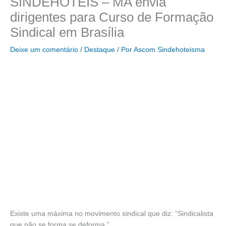
SINDEHOTÉIS – MA envia
dirigentes para Curso de Formação
Sindical em Brasília
Deixe um comentário
/
Destaque
/ Por
Ascom Sindehoteisma
Existe uma máxima no movimento sindical que diz: “Sindicalista
que não se forma se deforma.”.