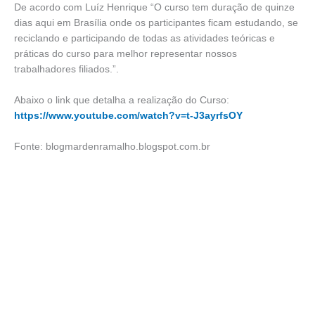
De acordo com Luíz Henrique “O curso tem duração de quinze
dias aqui em Brasília onde os participantes ficam estudando, se
reciclando e participando de todas as atividades teóricas e
práticas do curso para melhor representar nossos
trabalhadores filiados.”.
Abaixo o link que detalha a realização do Curso:
https://www.youtube.com/watch?v=t-J3ayrfsOY
Fonte: blogmardenramalho.blogspot.com.br