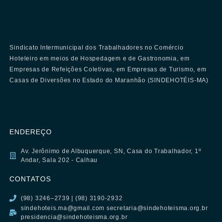
Sindicato Intermunicipal dos Trabalhadores no Comércio
Hoteleiro em meios de Hospedagem e de Gastronomia, em
Empresas de Refeições Coletivas, em Empresas de Turismo, em
Casas de Diversões no Estado do Maranhão (SINDEHOTÉIS-MA)
ENDEREÇO
Av. Jerônimo de Albuquerque, SN, Casa do Trabalhador, 1º
Andar, Sala 202 - Calhau
CONTATOS
(98) 3246–2739 | (98) 3190-2932
sindehoteis.ma@gmail.com secretaria@sindehoteisma.org.br
presidencia@sindehoteisma.org.br