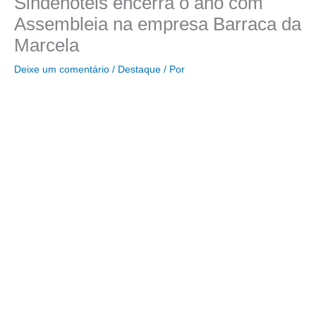
Sindehotéis encerra o ano com
Assembleia na empresa Barraca da
Marcela
Deixe um comentário
/
Destaque
/ Por