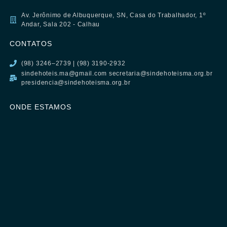
Av. Jerônimo de Albuquerque, SN, Casa do Trabalhador, 1º
Andar, Sala 202 - Calhau
CONTATOS
(98) 3246–2739 | (98) 3190-2932
sindehoteis.ma@gmail.com secretaria@sindehoteisma.org.br
presidencia@sindehoteisma.org.br
ONDE ESTAMOS