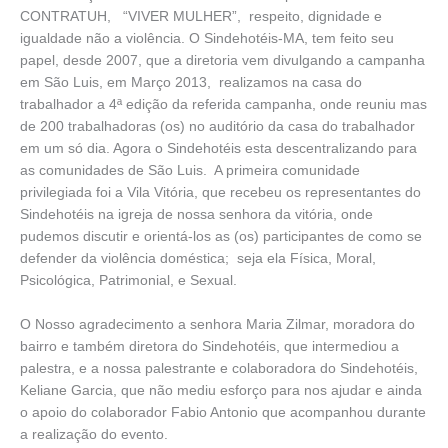
CONTRATUH, “VIVER MULHER”, respeito, dignidade e
igualdade não a violência. O Sindehotéis-MA, tem feito seu
papel, desde 2007, que a diretoria vem divulgando a campanha
em São Luis, em Março 2013, realizamos na casa do
trabalhador a 4ª edição da referida campanha, onde reuniu mas
de 200 trabalhadoras (os) no auditório da casa do trabalhador
em um só dia. Agora o Sindehotéis esta descentralizando para
as comunidades de São Luis. A primeira comunidade
privilegiada foi a Vila Vitória, que recebeu os representantes do
Sindehotéis na igreja de nossa senhora da vitória, onde
pudemos discutir e orientá-los as (os) participantes de como se
defender da violência doméstica; seja ela Física, Moral,
Psicológica, Patrimonial, e Sexual.
O Nosso agradecimento a senhora Maria Zilmar, moradora do
bairro e também diretora do Sindehotéis, que intermediou a
palestra, e a nossa palestrante e colaboradora do Sindehotéis,
Keliane Garcia, que não mediu esforço para nos ajudar e ainda
o apoio do colaborador Fabio Antonio que acompanhou durante
a realização do evento.