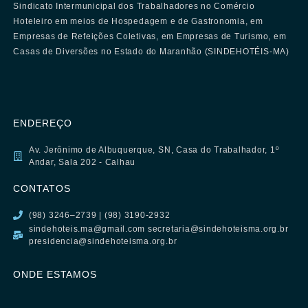
Sindicato Intermunicipal dos Trabalhadores no Comércio
Hoteleiro em meios de Hospedagem e de Gastronomia, em
Empresas de Refeições Coletivas, em Empresas de Turismo, em
Casas de Diversões no Estado do Maranhão (SINDEHOTÉIS-MA)
ENDEREÇO
Av. Jerônimo de Albuquerque, SN, Casa do Trabalhador, 1º
Andar, Sala 202 - Calhau
CONTATOS
(98) 3246–2739 | (98) 3190-2932
sindehoteis.ma@gmail.com secretaria@sindehoteisma.org.br
presidencia@sindehoteisma.org.br
ONDE ESTAMOS