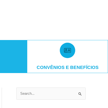
CONVÊNIOS E BENEFÍCIOS
P
e