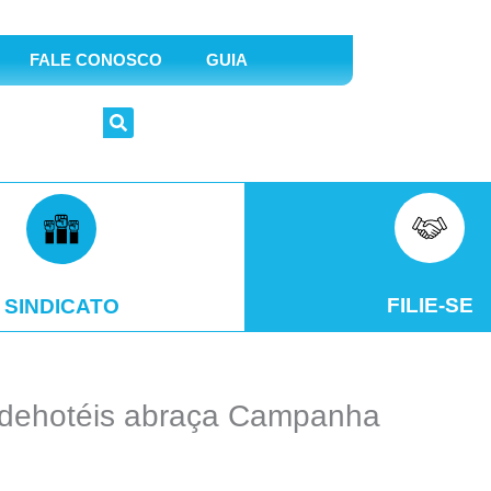
FALE CONOSCO
GUIA
FILIE-SE
SINDICATO
indehotéis abraça Campanha