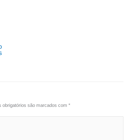
o
s
 obrigatórios são marcados com
*