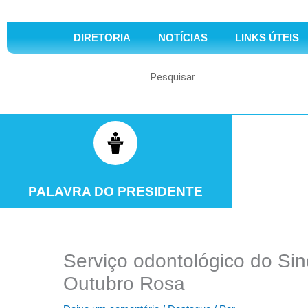
DIRETORIA
NOTÍCIAS
LINKS ÚTEIS
Search
PALAVRA DO PRESIDENTE
Serviço odontológico do S
Outubro Rosa