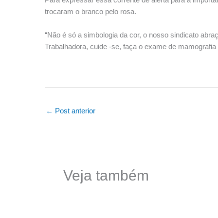
trocaram o branco pelo rosa.
“Não é só a simbologia da cor, o nosso sindicato abraç
Trabalhadora, cuide -se, faça o exame de mamografia r
←
Post anterior
Veja também