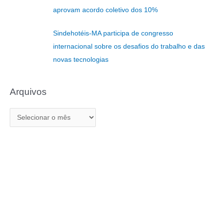
p
aprovam acordo coletivo dos 10%
o
r
Sindehotéis-MA participa de congresso
:
internacional sobre os desafios do trabalho e das
novas tecnologias
Arquivos