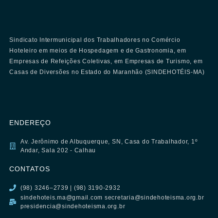
Sindicato Intermunicipal dos Trabalhadores no Comércio
Hoteleiro em meios de Hospedagem e de Gastronomia, em
Empresas de Refeições Coletivas, em Empresas de Turismo, em
Casas de Diversões no Estado do Maranhão (SINDEHOTÉIS-MA)
ENDEREÇO
Av. Jerônimo de Albuquerque, SN, Casa do Trabalhador, 1º
Andar, Sala 202 - Calhau
CONTATOS
(98) 3246–2739 | (98) 3190-2932
sindehoteis.ma@gmail.com secretaria@sindehoteisma.org.br
presidencia@sindehoteisma.org.br