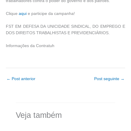
trabalhadores contra o poder do governo e dos patrões.
Clique
aqui
e participe da campanha!
FST EM DEFESA DA UNICIDADE SINDICAL, DO EMPREGO E
DOS DIREITOS TRABALHISTAS E PREVIDENCIÁRIOS.
Informações da Contratuh
←
Post anterior
Post seguinte
→
Veja também