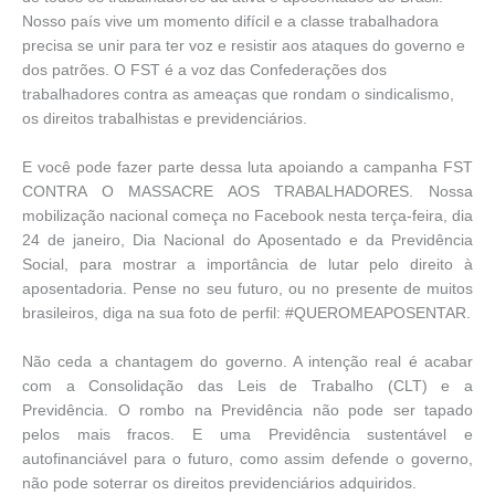
Nosso país vive um momento difícil e a classe trabalhadora
precisa se unir para ter voz e resistir aos ataques do governo e
dos patrões. O FST é a voz das Confederações dos
trabalhadores contra as ameaças que rondam o sindicalismo,
os direitos trabalhistas e previdenciários.
E você pode fazer parte dessa luta apoiando a campanha FST
CONTRA O MASSACRE AOS TRABALHADORES. Nossa
mobilização nacional começa no Facebook nesta terça-feira, dia
24 de janeiro, Dia Nacional do Aposentado e da Previdência
Social, para mostrar a importância de lutar pelo direito à
aposentadoria. Pense no seu futuro, ou no presente de muitos
brasileiros, diga na sua foto de perfil: #QUEROMEAPOSENTAR.
Não ceda a chantagem do governo. A intenção real é acabar
com a Consolidação das Leis de Trabalho (CLT) e a
Previdência. O rombo na Previdência não pode ser tapado
pelos mais fracos. E uma Previdência sustentável e
autofinanciável para o futuro, como assim defende o governo,
não pode soterrar os direitos previdenciários adquiridos.