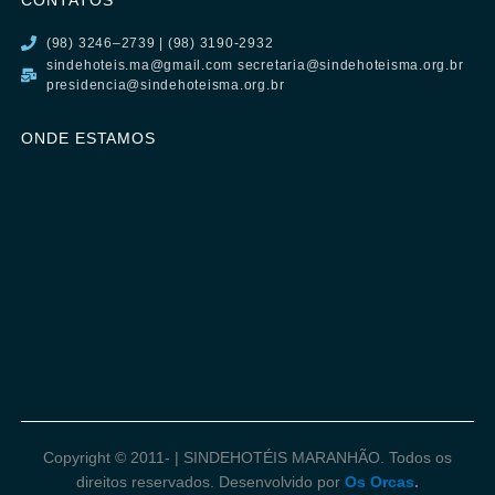
(98) 3246–2739 | (98) 3190-2932
sindehoteis.ma@gmail.com secretaria@sindehoteisma.org.br
presidencia@sindehoteisma.org.br
ONDE ESTAMOS
Copyright © 2011-
| SINDEHOTÉIS MARANHÃO. Todos os
direitos reservados. Desenvolvido por
Os Orcas
.