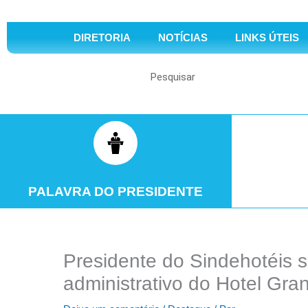
DIRETORIA
NOTÍCIAS
LINKS ÚTEIS
Search
PALAVRA DO PRESIDENTE
Presidente do Sindehotéis 
administrativo do Hotel Gra