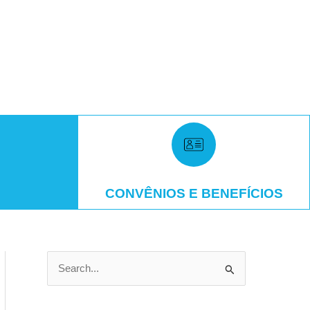
CONVÊNIOS E BENEFÍCIOS
P
e