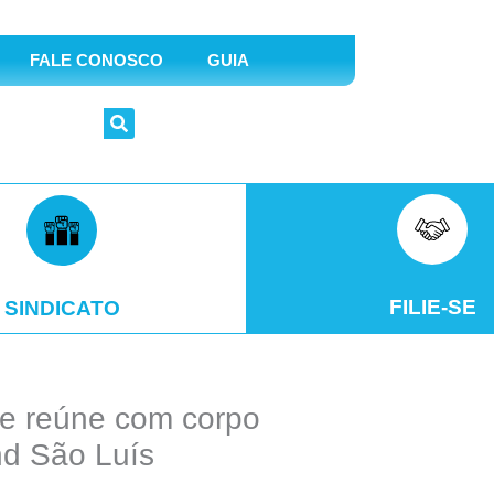
FALE CONOSCO
GUIA
FILIE-SE
SINDICATO
se reúne com corpo
nd São Luís