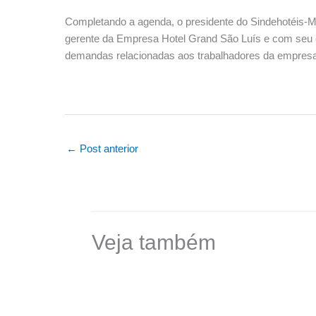
Completando a agenda, o presidente do Sindehotéis-MA
gerente da Empresa Hotel Grand São Luís e com seu c
demandas relacionadas aos trabalhadores da empresa
←
Post anterior
Veja também