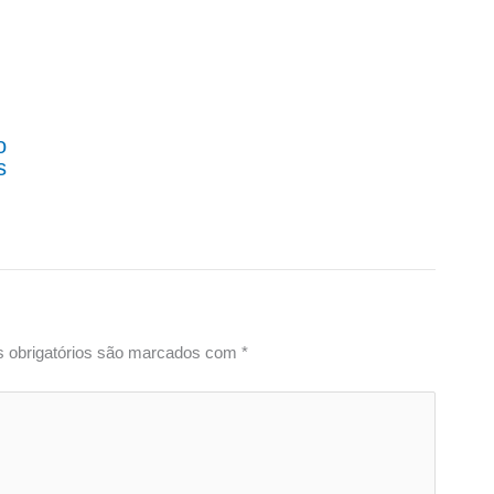
o
s
 obrigatórios são marcados com
*