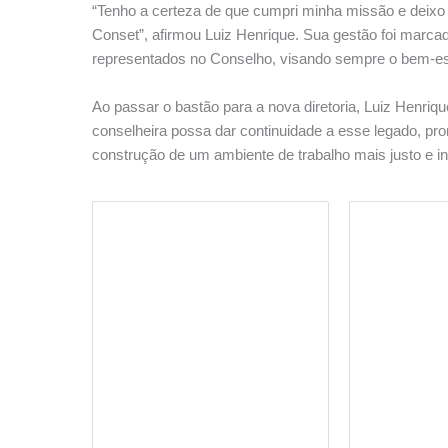
“Tenho a certeza de que cumpri minha missão e deixo 
Conset”, afirmou Luiz Henrique. Sua gestão foi marcad
representados no Conselho, visando sempre o bem-est
Ao passar o bastão para a nova diretoria, Luiz Henriq
conselheira possa dar continuidade a esse legado, pr
construção de um ambiente de trabalho mais justo e i