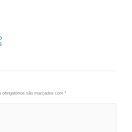
o
s
 obrigatórios são marcados com
*