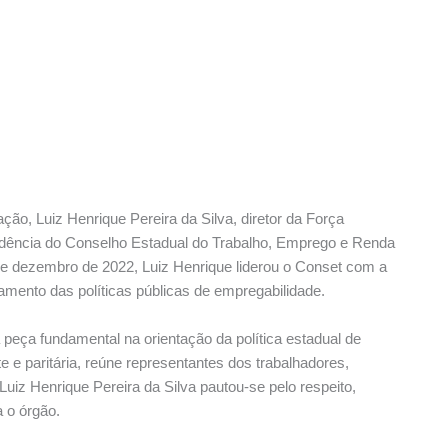
, Luiz Henrique Pereira da Silva, diretor da Força
sidência do Conselho Estadual do Trabalho, Emprego e Renda
e dezembro de 2022, Luiz Henrique liderou o Conset com a
amento das políticas públicas de empregabilidade.
peça fundamental na orientação da política estadual de
e e paritária, reúne representantes dos trabalhadores,
iz Henrique Pereira da Silva pautou-se pelo respeito,
a o órgão.