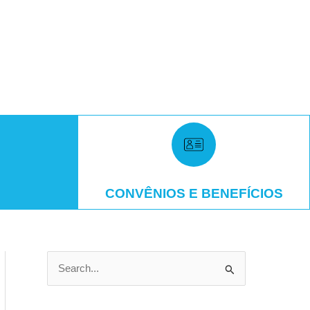
CONVÊNIOS E BENEFÍCIOS
P
e