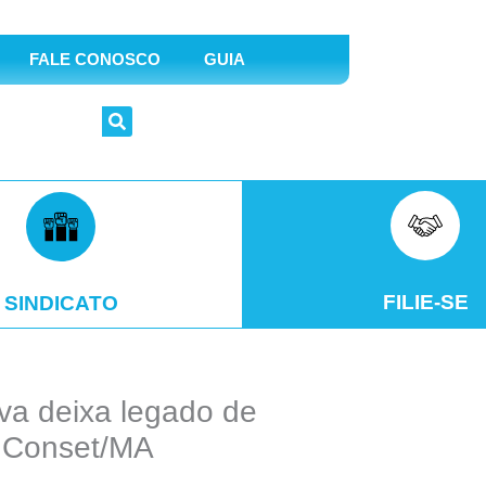
FALE CONOSCO
GUIA
FILIE-SE
SINDICATO
lva deixa legado de
o Conset/MA