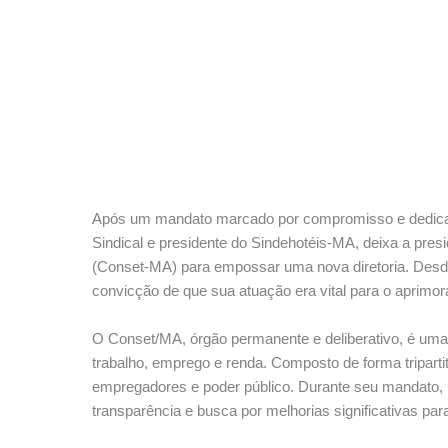
Após um mandato marcado por compromisso e dedicação
Sindical e presidente do Sindehotéis-MA, deixa a pre
(Conset-MA) para empossar uma nova diretoria. Desd
convicção de que sua atuação era vital para o aprimor
O Conset/MA, órgão permanente e deliberativo, é uma 
trabalho, emprego e renda. Composto de forma tripartit
empregadores e poder público. Durante seu mandato, Lu
transparência e busca por melhorias significativas par