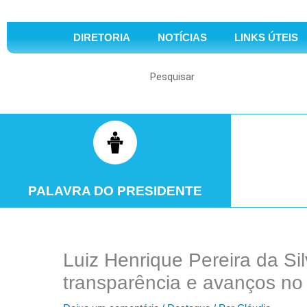
DIRETORIA
NOTÍCIAS
LINKS ÚTEIS
Search
PALAVRA DO PRESIDENTE
Luiz Henrique Pereira da Si
transparência e avanços n