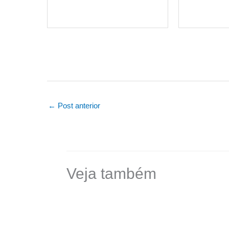
←
Post anterior
Veja também