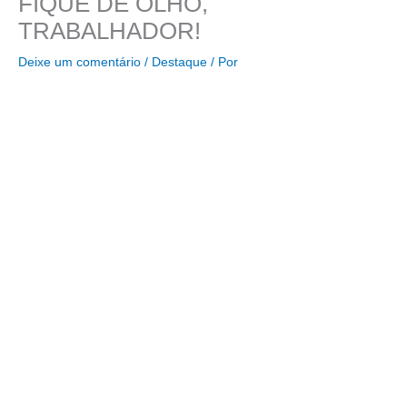
FIQUE DE OLHO,
TRABALHADOR!
Deixe um comentário
/
Destaque
/ Por