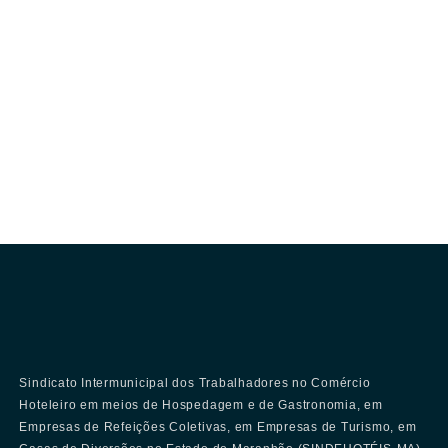
Sindicato Intermunicipal dos Trabalhadores no Comércio
Hoteleiro em meios de Hospedagem e de Gastronomia, em
Empresas de Refeições Coletivas, em Empresas de Turismo, em