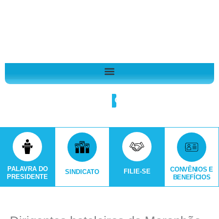
Ir
A
para
r
o
q
conteúdo
u
i
v
o
Search
s
PALAVRA DO
CONVÊNIOS E
FILIE-SE
SINDICATO
PRESIDENTE
BENEFÍCIOS