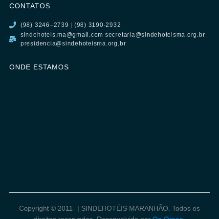
CONTATOS
(98) 3246–2739 | (98) 3190-2932
sindehoteis.ma@gmail.com secretaria@sindehoteisma.org.br
presidencia@sindehoteisma.org.br
ONDE ESTAMOS
Copyright © 2011-
| SINDEHOTÉIS MARANHÃO. Todos os