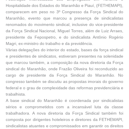
Hospitalidade dos Estados do Maranhão e Piauí, (FETHEMAPI),
comparecem em peso no 3º Congresso da Força Sindical do
Maranhão, evento que marcou a presença de sindicalistas
renomados do movimento sindical, inclusive do vice-presidente
da Força Sindical Nacional, Miguel Torres, além de Luiz Arraes,
presidente da Fepospetro, e do sindicalista Antônio Rogério
Magri, ex-ministro do trabalho e da previdência.
Várias delegações do interior do estado, bases da força sindical
e presidentes de sindicatos, estiveram presentes na solenidade
que marcou também, a composição da nova diretoria da Força
sindical do Maranhão, onde Frazão Oliveira foi reconduzido ao
cargo de presidente da Força Sindical do Maranhão. No
congresso também se discutiu as propostas imorais do governo
federal e o grau de complexidade das reformas previdenciária e
trabalhista.
A base sindical do Maranhão é coordenada por sindicalistas
sérios e comprometidos com a incansável luta da classe
trabalhadora. A nova diretoria da Força Sindical também foi
composta por dirigentes hoteleiros e diretores da FETHEMAPI,
sindicalistas atuantes e compromissados em garantir os direitos