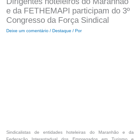
Dirigentes hoteleiros do Maranhão
e da FETHEMAPI participam do 3º
Congresso da Força Sindical
Deixe um comentário
/
Destaque
/ Por
Sindicalistas de entidades hoteleiras do Maranhão e da
Federação Interestadual dos Empregados em Turismo e