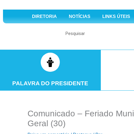
DIRETORIA
NOTÍCIAS
LINKS ÚTEIS
Search
PALAVRA DO PRESIDENTE
Comunicado – Feriado Munic
Geral (30)