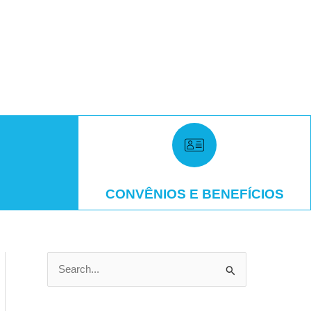
CONVÊNIOS E BENEFÍCIOS
P
e