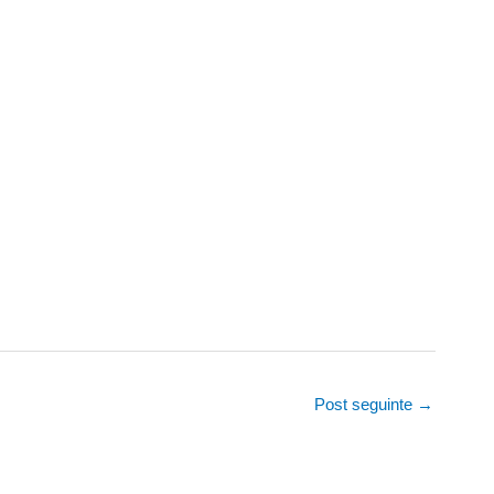
Post seguinte
→