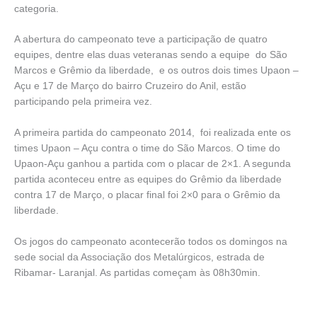
categoria.
A abertura do campeonato teve a participação de quatro
equipes, dentre elas duas veteranas sendo a equipe do São
Marcos e Grêmio da liberdade, e os outros dois times Upaon –
Açu e 17 de Março do bairro Cruzeiro do Anil, estão
participando pela primeira vez.
A primeira partida do campeonato 2014, foi realizada ente os
times Upaon – Açu contra o time do São Marcos. O time do
Upaon-Açu ganhou a partida com o placar de 2×1. A segunda
partida aconteceu entre as equipes do Grêmio da liberdade
contra 17 de Março, o placar final foi 2×0 para o Grêmio da
liberdade.
Os jogos do campeonato acontecerão todos os domingos na
sede social da Associação dos Metalúrgicos, estrada de
Ribamar- Laranjal. As partidas começam às 08h30min.