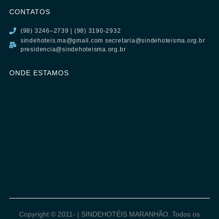
CONTATOS
(98) 3246–2739 | (98) 3190-2932
sindehoteis.ma@gmail.com secretaria@sindehoteisma.org.br
presidencia@sindehoteisma.org.br
ONDE ESTAMOS
Copyright © 2011-
| SINDEHOTÉIS MARANHÃO. Todos os