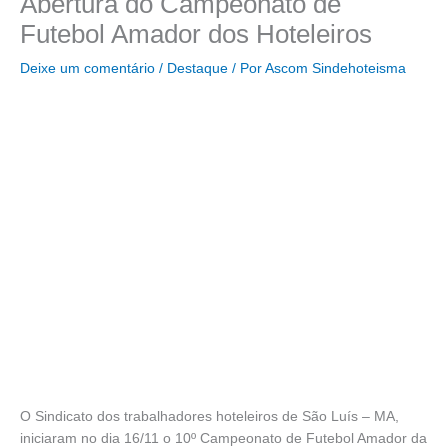
Abertura do Campeonato de
Futebol Amador dos Hoteleiros
Deixe um comentário
/
Destaque
/ Por
Ascom Sindehoteisma
O Sindicato dos trabalhadores hoteleiros de São Luís – MA,
iniciaram no dia 16/11 o 10º Campeonato de Futebol Amador da