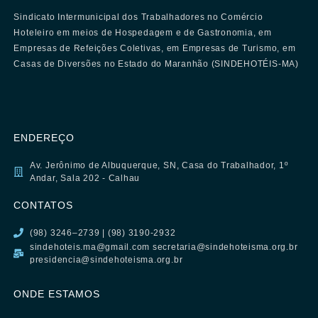
Sindicato Intermunicipal dos Trabalhadores no Comércio
Hoteleiro em meios de Hospedagem e de Gastronomia, em
Empresas de Refeições Coletivas, em Empresas de Turismo, em
Casas de Diversões no Estado do Maranhão (SINDEHOTÉIS-MA)
ENDEREÇO
Av. Jerônimo de Albuquerque, SN, Casa do Trabalhador, 1º
Andar, Sala 202 - Calhau
CONTATOS
(98) 3246–2739 | (98) 3190-2932
sindehoteis.ma@gmail.com secretaria@sindehoteisma.org.br
presidencia@sindehoteisma.org.br
ONDE ESTAMOS