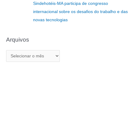
r
Sindehotéis-MA participa de congresso
:
internacional sobre os desafios do trabalho e das
novas tecnologias
Arquivos