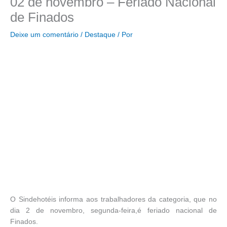
02 de novembro – Feriado Nacional
de Finados
Deixe um comentário
/
Destaque
/ Por
O Sindehotéis informa aos trabalhadores da categoria, que no
dia 2 de novembro, segunda-feira,é feriado nacional de
Finados.