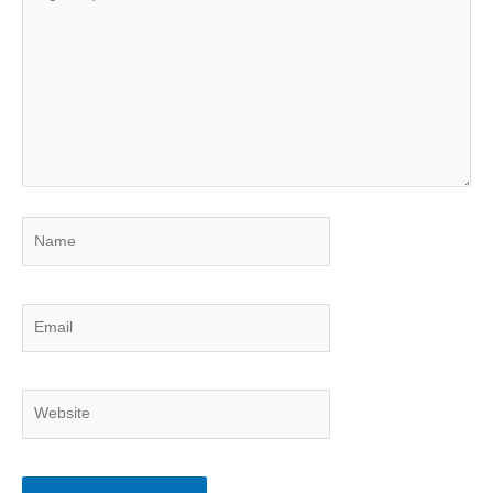
aqui...
Name
Email
Website