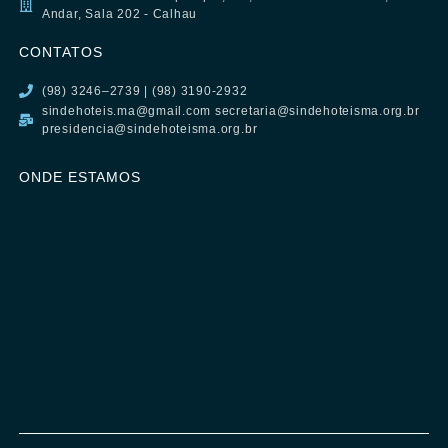
Andar, Sala 202 - Calhau
CONTATOS
(98) 3246–2739 | (98) 3190-2932
sindehoteis.ma@gmail.com secretaria@sindehoteisma.org.br
presidencia@sindehoteisma.org.br
ONDE ESTAMOS