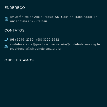
ENDEREÇO
Av. Jerônimo de Albuquerque, SN, Casa do Trabalhador, 1º
Andar, Sala 202 - Calhau
CONTATOS
(98) 3246–2739 | (98) 3190-2932
sindehoteis.ma@gmail.com secretaria@sindehoteisma.org.br
presidencia@sindehoteisma.org.br
ONDE ESTAMOS